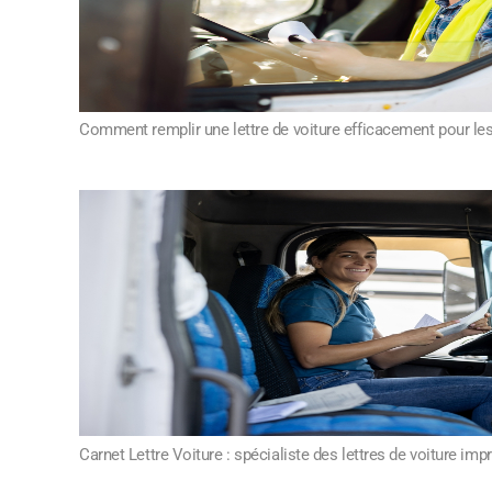
Comment remplir une lettre de voiture efficacement pour les
Carnet Lettre Voiture : spécialiste des lettres de voiture im