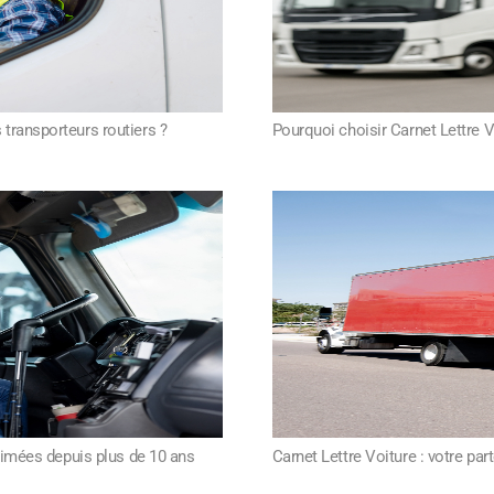
 transporteurs routiers ?
Pourquoi choisir Carnet Lettre V
primées depuis plus de 10 ans
Carnet Lettre Voiture : votre par