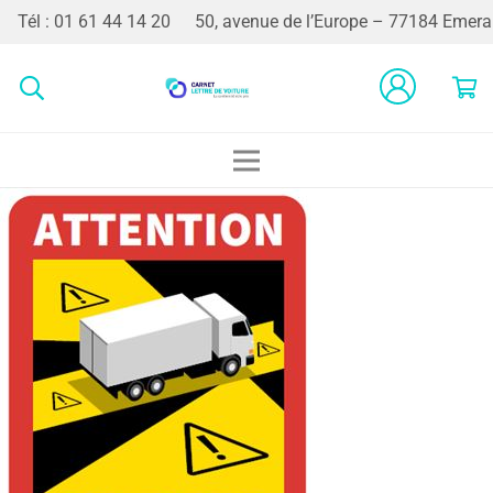
Tél : 01 61 44 14 20
50, avenue de l’Europe – 77184 Emerai