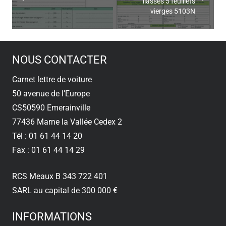
liasses 5 feuillets
vierges 5103N
NOUS CONTACTER
Carnet lettre de voiture
50 avenue de l’Europe
CS50590 Emerainville
77436 Marne la Vallée Cedex 2
Tél : 01 61 44 14 20
Fax : 01 61 44 14 29
RCS Meaux B 343 722 401
SARL au capital de 300 000 €
INFORMATIONS