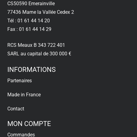
CS50590 Emerainville
77436 Marne la Vallée Cedex 2
Tél : 01 61 44 14 20
Fax : 01 61 44 14 29
RCS Meaux B 343 722 401
SARL au capital de 300 000 €
INFORMATIONS
Partenaires
Made in France
Contact
MON COMPTE
Commandes