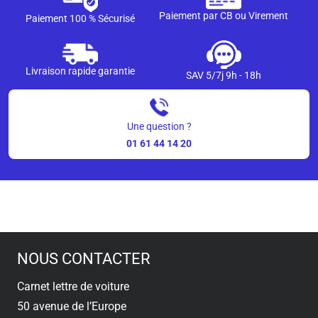
Paiement par CB ou Virement
Paiement 100 % Sécurisé
Livraison rapide garantie
SAV 5/7j 9h - 18h
Une question ?
01 61 44 14 20
NOUS CONTACTER
Carnet lettre de voiture
50 avenue de l’Europe