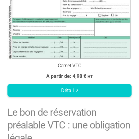
Carnet VTC
A partir de:
4,98
€
HT
Détail
Le bon de réservation
préalable VTC : une obligation
légale