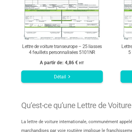
Lettre de voiture transeurope – 25 liasses
Lettr
4 feuillets personnalisées 5101NR
5
A partir de:
4,86
€
HT
Détail
Qu’est-ce qu’une Lettre de Voitur
La lettre de voiture internationale, communément appel
marchandises par voie routière implique le franchisseme