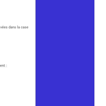
vées dans la case
ent :