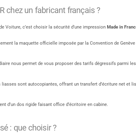
 chez un fabricant français ?
e Voiture, c’est choisir la sécurité d’une impression
Made in Franc
tement la maquette officielle imposée par la Convention de Genève
aire nous permet de vous proposer des tarifs dégressifs parmi les
liasses sont autocopiantes, offrant un transfert d’écriture net et li
t d’un dos rigide faisant office d’écritoire en cabine.
é : que choisir ?