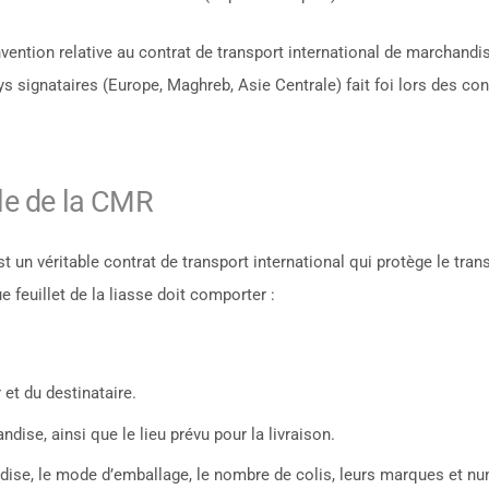
ention relative au contrat de transport international de marchandis
 signataires (Europe, Maghreb, Asie Centrale) fait foi lors des con
ôle de la CMR
t un véritable contrat de transport international qui protège le tran
e feuillet de la liasse doit comporter :
 et du destinataire.
ndise, ainsi que le lieu prévu pour la livraison.
ndise, le mode d’emballage, le nombre de colis, leurs marques et n