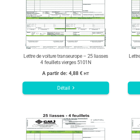
Lettre de voiture transeurope – 25 liasses
Lettr
4 feuillets vierges 5101N
A partir de:
4,88
€
HT
Détail