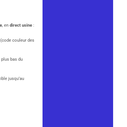
e
, en
direct usine
:
 (code couleur des
 plus bas du
sible jusqu’au