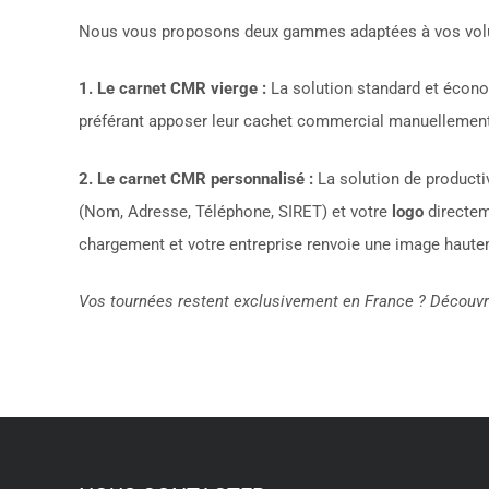
Nous vous proposons deux gammes adaptées à vos volu
1. Le carnet CMR vierge :
La solution standard et économ
préférant apposer leur cachet commercial manuellement
2. Le carnet CMR personnalisé :
La solution de producti
(Nom, Adresse, Téléphone, SIRET) et votre
logo
directem
chargement et votre entreprise renvoie une image hautem
Vos tournées restent exclusivement en France ? Décou