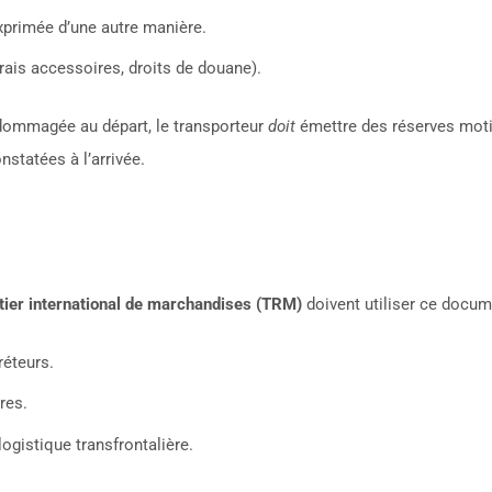
xprimée d’une autre manière.
 frais accessoires, droits de douane).
ommagée au départ, le transporteur
doit
émettre des réserves moti
nstatées à l’arrivée.
utier international de marchandises (TRM)
doivent utiliser ce docum
réteurs.
res.
ogistique transfrontalière.