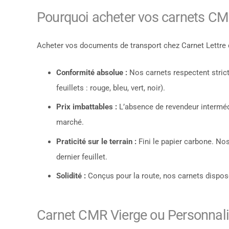
Pourquoi acheter vos carnets CMR
Acheter vos documents de transport chez Carnet Lettre d
Conformité absolue :
Nos carnets respectent stric
feuillets : rouge, bleu, vert, noir).
Prix imbattables :
L’absence de revendeur intermédi
marché.
Praticité sur le terrain :
Fini le papier carbone. Nos 
dernier feuillet.
Solidité :
Conçus pour la route, nos carnets disposen
Carnet CMR Vierge ou Personnalis