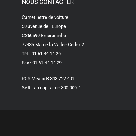
NOUS CONTACTER
Carnet lettre de voiture
50 avenue de l’Europe
CS50590 Emerainville
77436 Marne la Vallée Cedex 2
Tél : 01 61 44 14 20
Fax : 01 61 44 14 29
RCS Meaux B 343 722 401
SARL au capital de 300 000 €