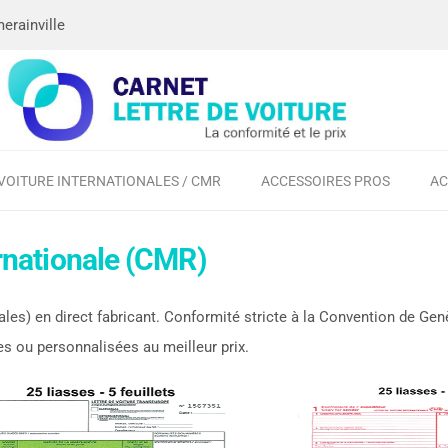
erainville
 VOITURE INTERNATIONALES / CMR
ACCESSOIRES PROS
AC
ernationale (CMR)
les) en direct fabricant. Conformité stricte à la Convention de Ge
es ou personnalisées au meilleur prix.