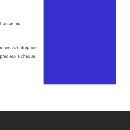
t ou celles
onnées d’entreprise
 précieux à chaque