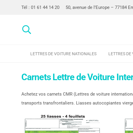
Tél : 01 61 44 14 20
50, avenue de l’Europe – 77184 Em
LETTRES DE VOITURE NATIONALES
LETTRES DE
Carnets Lettre de Voiture Int
Achetez vos carnets CMR (Lettres de voiture internationa
transports transfrontaliers. Liasses autocopiantes vierg