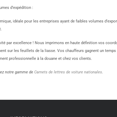
mes d’expédition :
ique, idéale pour les entreprises ayant de faibles volumes d’expor
.
vité par excellence ! Nous imprimons en haute définition vos coord
ent sur les feuillets de la liasse. Vos chauffeurs gagnent un temps
ent professionnelle à la douane et chez vos clients.
vrez notre gamme de
Carnets de lettres de voiture nationales
.