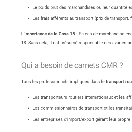
Le poids brut des marchandises ou leur quantité e
Les frais afférents au transport (prix de transport,
L’importance de la Case 18 :
En cas de marchandise end
18. Sans cela, il est présumé responsable des avaries co
Qui a besoin de carnets CMR ?
Tous les professionnels impliqués dans le
transport ro
Les transporteurs routiers internationaux et les aff
Les commissionnaires de transport et les transitai
Les entreprises d’import/export gérant leur propre l