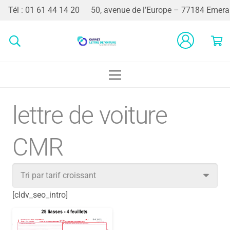
Tél : 01 61 44 14 20
50, avenue de l’Europe – 77184 Emerai
lettre de voiture
CMR
[cldv_seo_intro]