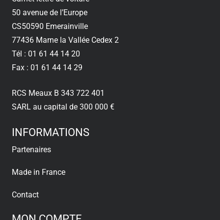
50 avenue de l’Europe
CS50590 Emerainville
77436 Marne la Vallée Cedex 2
Tél : 01 61 44 14 20
Fax : 01 61 44 14 29
RCS Meaux B 343 722 401
SARL au capital de 300 000 €
INFORMATIONS
Partenaires
Made in France
Contact
MON COMPTE