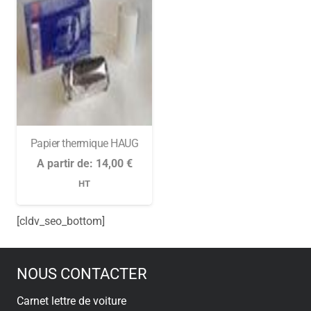
Papier thermique HAUG
A partir de:
14,00
€
HT
[cldv_seo_bottom]
NOUS CONTACTER
Carnet lettre de voiture