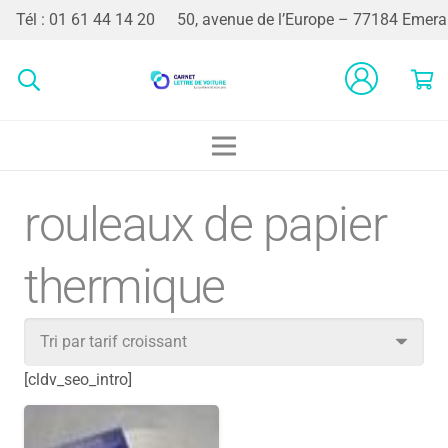
Tél : 01 61 44 14 20
50, avenue de l’Europe – 77184 Emerai
rouleaux de papier
thermique
[cldv_seo_intro]