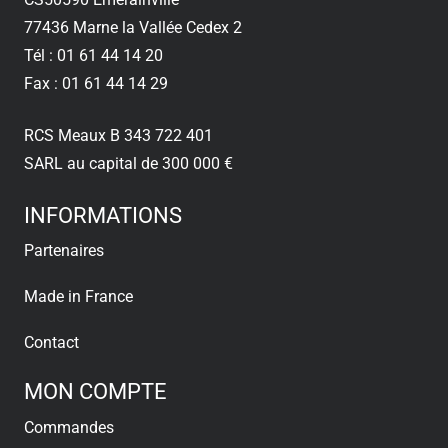
77436 Marne la Vallée Cedex 2
Tél : 01 61 44 14 20
Fax : 01 61 44 14 29
RCS Meaux B 343 722 401
SARL au capital de 300 000 €
INFORMATIONS
Partenaires
Made in France
Contact
MON COMPTE
Commandes