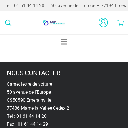
Tél : 01 61 44 14 20
50, avenue de l’Europe – 77184 Emerai
NOUS CONTACTER
Carnet lettre de voiture
50 avenue de l’Europe
CS50590 Emerainville
77436 Marne la Vallée Cedex 2
Tél : 01 61 44 14 20
Fax : 01 61 44 14 29