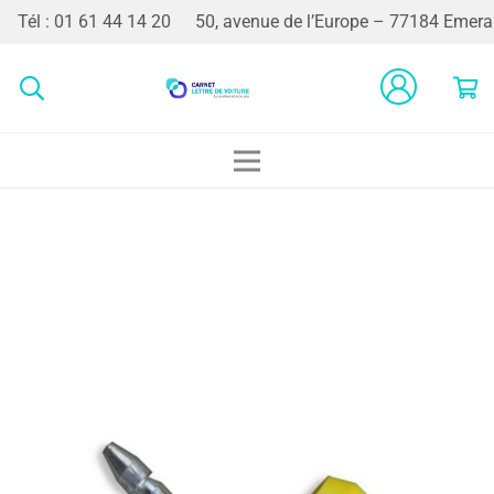
Tél : 01 61 44 14 20
50, avenue de l’Europe – 77184 Emerai